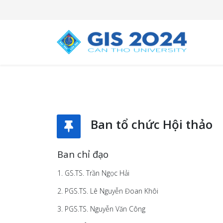
Ban tổ chức Hội thảo
Ban chỉ đạo
1. GS.TS. Trần Ngọc Hải
2. PGS.TS. Lê Nguyễn Đoan Khôi
3. PGS.TS. Nguyễn Văn Công