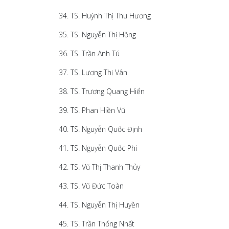
34. TS. Huỳnh Thị Thu Hương
35. TS. Nguyễn Thị Hồng
36. TS. Trần Anh Tú
37. TS. Lương Thị Vân
38. TS. Trương Quang Hiển
39. TS. Phan Hiền Vũ
40. TS. Nguyễn Quốc Định
41. TS. Nguyễn Quốc Phi
42. TS. Vũ Thị Thanh Thủy
43. TS. Vũ Đức Toàn
44. TS. Nguyễn Thị Huyền
45. TS. Trần Thống Nhất