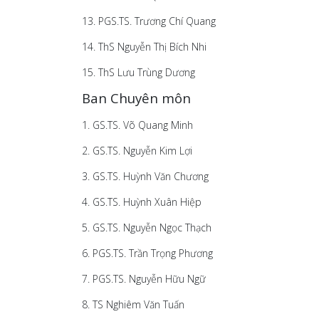
13. PGS.TS. Trương Chí Quang
14. ThS Nguyễn Thị Bích Nhi
15. ThS Lưu Trùng Dương
Ban Chuyên môn
1. GS.TS. Võ Quang Minh
2. GS.TS. Nguyễn Kim Lợi
3. GS.TS. Huỳnh Văn Chương
4. GS.TS. Huỳnh Xuân Hiệp
5. GS.TS. Nguyễn Ngọc Thạch
6. PGS.TS. Trần Trọng Phương
7. PGS.TS. Nguyễn Hữu Ngữ
8. TS Nghiêm Văn Tuấn