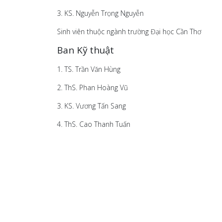
3. KS. Nguyễn Trọng Nguyễn
Sinh viên thuộc ngành trường Đại học Cần Thơ
Ban Kỹ thuật
1. TS. Trần Văn Hùng
2. ThS. Phan Hoàng Vũ
3. KS. Vương Tấn Sang
4. ThS. Cao Thanh Tuấn