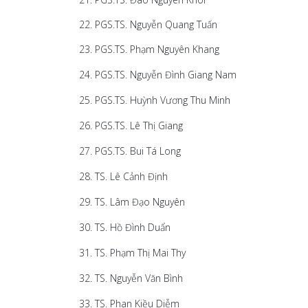
22. PGS.TS. Nguyễn Quang Tuấn
23. PGS.TS. Phạm Nguyên Khang
24. PGS.TS. Nguyễn Đình Giang Nam
25. PGS.TS. Huỳnh Vương Thu Minh
26. PGS.TS. Lê Thị Giang
27. PGS.TS. Bui Tá Long
28. TS. Lê Cảnh Định
29. TS. Lâm Đạo Nguyên
30. TS. Hồ Đình Duẩn
31. TS. Phạm Thị Mai Thy
32. TS. Nguyễn Văn Bình
33. TS. Phan Kiều Diễm