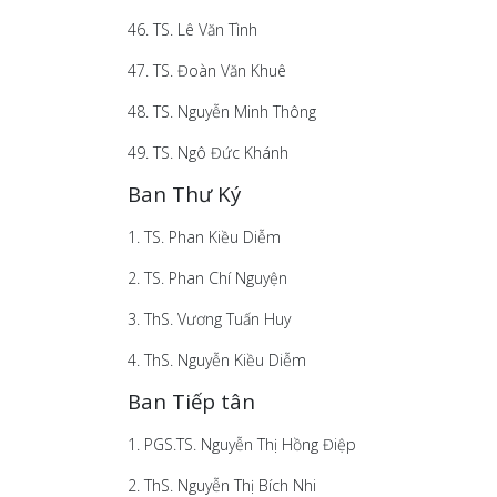
46. TS. Lê Văn Tình
47. TS. Đoàn Văn Khuê
48. TS. Nguyễn Minh Thông
49. TS. Ngô Đức Khánh
Ban Thư Ký
1. TS. Phan Kiều Diễm
2. TS. Phan Chí Nguyện
3. ThS. Vương Tuấn Huy
4. ThS. Nguyễn Kiều Diễm
Ban Tiếp tân
1. PGS.TS. Nguyễn Thị Hồng Điệp
2. ThS. Nguyễn Thị Bích Nhi